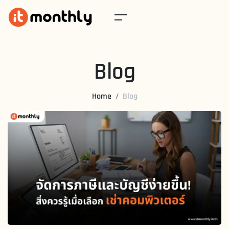
Blog
Home
Blog