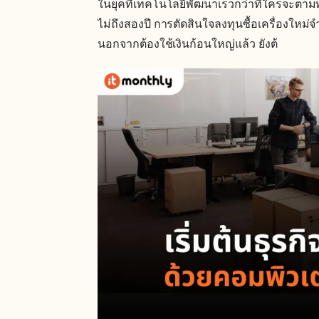
ในยุคที่เทคโนโลยีพัฒนาเร็วกว่าที่ใครจะตามทั
ไม่ถึงสองปี การตัดสินใจลงทุนซื้อเครื่องใหม
นอกจากต้องใช้เงินก้อนใหญ่แล้ว ยังต้