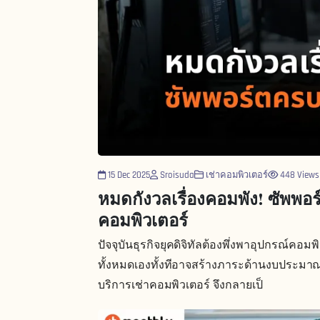
15 Dec 2025
Sroisuda
เช่าคอมพิวเตอร์
448 Views
หมดกังวลเรื่องคอมพัง! ซัพพอ
คอมพิวเตอร์
ปัจจุบันธุรกิจยุคดิจิทัลต้องพึ่งพาอุปกรณ์คอ
ทั้งหมดเองทั้งทีอาจสร้างภาระด้านงบประมาณ
บริการเช่าคอมพิวเตอร์ จึงกลายเป็