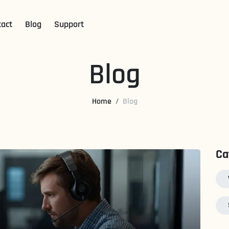
tact
Blog
Support
Blog
Home
Blog
Ca