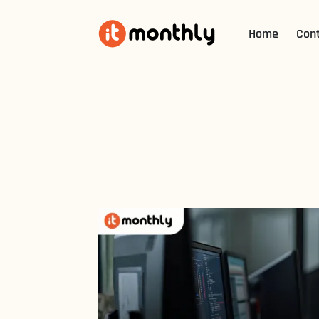
Home
Con