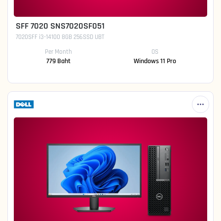
SFF 7020 SNS7020SF051
7020SFF i3-14100 8GB 256SSD UBT
Per Month
OS
779 Baht
Windows 11 Pro