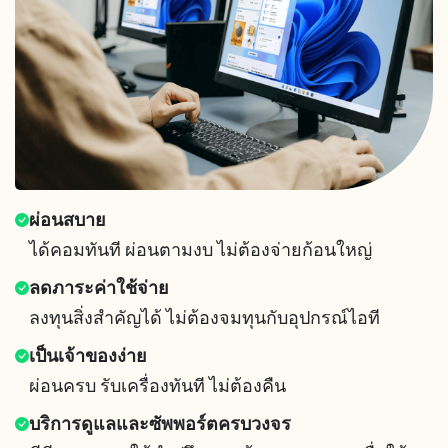
ผ่อนสบาย
ได้คอมทันที ผ่อนตามงบ ไม่ต้องจ่ายก้อนใหญ่
ลดภาระค่าใช้จ่าย
ลงทุนสิ่งสำคัญได้ ไม่ต้องจมทุนกับอุปกรณ์ไอที
เป็นเจ้าของง่าย
ผ่อนครบ รับเครื่องทันที ไม่ต้องคืน
บริการดูแลและซัพพอร์ตครบวงจร