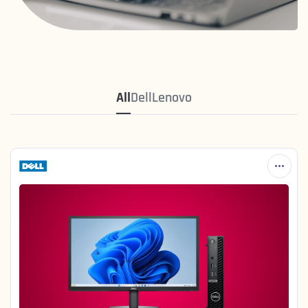
All
Dell
Lenovo